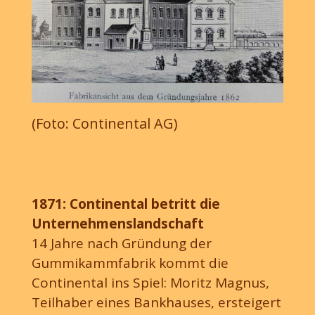
Hett, Yannick von Eisenhart Rothe und Leonie Habisch.
Gestaltung: M. Soboll.
(Foto: Continental AG)
1871: Continental betritt die
Unternehmenslandschaft
14 Jahre nach Gründung der
Gummikammfabrik kommt die
Continental ins Spiel: Moritz Magnus,
Teilhaber eines Bankhauses, ersteigert