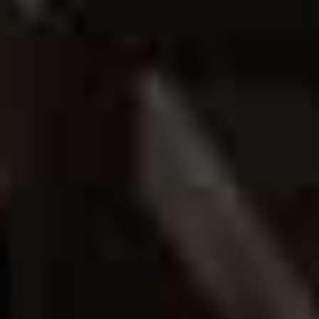
Gestaltung: M. Soboll.