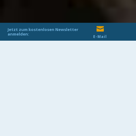
Copyright ©
HAZ
2019
| Impressum
| Datenschutz
| Informationen nach DSGVO

Jetzt zum kostenlosen Newsletter
anmelden:
E-Mail
27