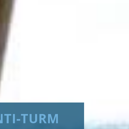
NTI-TURM