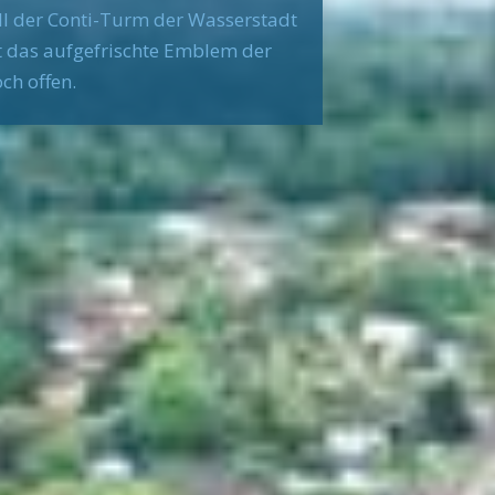
oll der Conti-Turm der Wasserstadt
t das aufgefrischte Emblem der
ch offen.