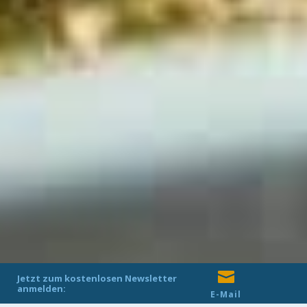
Copyright ©
HAZ
2019
| Impressum
| Datenschutz
| Informationen nach DSGVO

Jetzt zum kostenlosen Newsletter
anmelden:
E-Mail