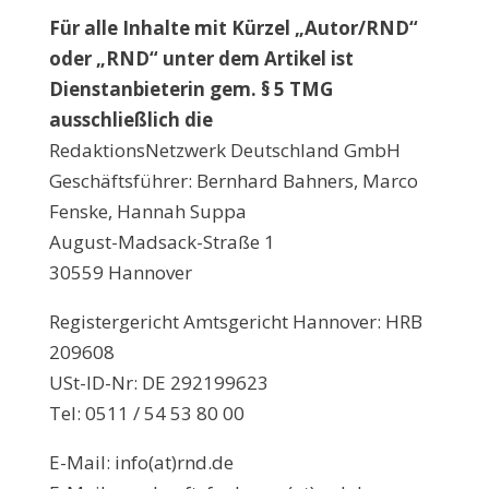
Für alle Inhalte mit Kürzel „Autor/RND“
oder „RND“ unter dem Artikel ist
Dienstanbieterin gem. § 5 TMG
ausschließlich die
RedaktionsNetzwerk Deutschland GmbH
Geschäftsführer: Bernhard Bahners, Marco
Fenske, Hannah Suppa
August-Madsack-Straße 1
30559 Hannover
Registergericht Amtsgericht Hannover: HRB
209608
USt-ID-Nr: DE 292199623
Tel: 0511 / 54 53 80 00
E-Mail: info(at)rnd.de