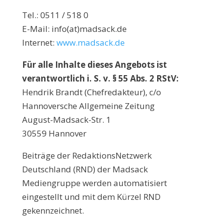
Tel.: 0511 / 518 0
E-Mail: info(at)madsack.de
Internet:
www.madsack.de
Für alle Inhalte dieses Angebots ist
verantwortlich i. S. v. § 55 Abs. 2 RStV:
Hendrik Brandt (Chefredakteur), c/o
Hannoversche Allgemeine Zeitung
August-Madsack-Str. 1
30559 Hannover
Beiträge der RedaktionsNetzwerk
Deutschland (RND) der Madsack
Mediengruppe werden automatisiert
eingestellt und mit dem Kürzel RND
gekennzeichnet.