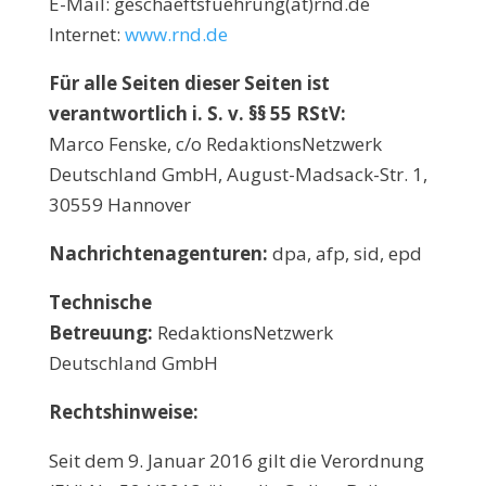
E-Mail: geschaeftsfuehrung(at)rnd.de
Internet:
www.rnd.de
Für alle Seiten dieser Seiten ist
verantwortlich i. S. v. §§ 55 RStV:
Marco Fenske, c/o RedaktionsNetzwerk
Deutschland GmbH, August-Madsack-Str. 1,
30559 Hannover
Nachrichtenagenturen:
dpa, afp, sid, epd
Technische
Betreuung:
RedaktionsNetzwerk
Deutschland GmbH
Rechtshinweise:
Seit dem 9. Januar 2016 gilt die Verordnung