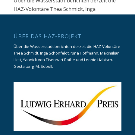
Über die Wasserstadt berichten derzeit die
HAZ-Volontäre Thea Schmidt, Inga
Schönfeldt, Maximilian Hett und Yannick von
Eisenhart Rothe. Gestaltung: M. Soboll.
ÜBER DAS HAZ-PROJEKT
Über die Wasserstadt berichten derzeit die HAZ-Volontäre
Thea Schmidt, Inga Schönfeldt, Nina Hoffmann, Maximilian
Hett, Yannick von Eisenhart Rothe und Leonie Habisch.
Gestaltung: M. Soboll.