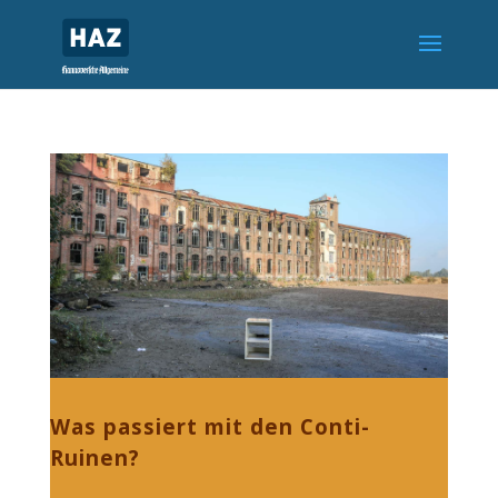
Was passiert mit den Conti-
Ruinen?