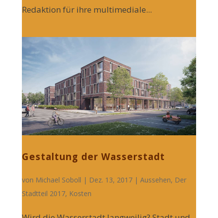
Redaktion für ihre multimediale...
Gestaltung der Wasserstadt
von
Michael Soboll
| Dez. 13, 2017 |
Aussehen
,
Der
Stadtteil 2017
,
Kosten
Wird die Wasserstadt langweilig? Stadt und