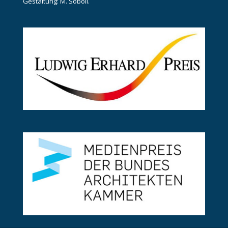
Gestaltung: M. Soboll.