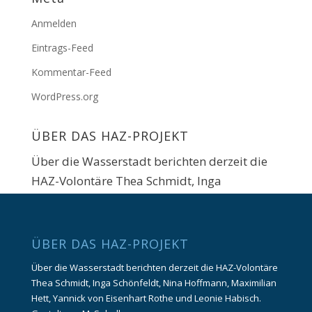
Anmelden
Eintrags-Feed
Kommentar-Feed
WordPress.org
ÜBER DAS HAZ-PROJEKT
Über die Wasserstadt berichten derzeit die
HAZ-Volontäre Thea Schmidt, Inga
Schönfeldt, Maximilian Hett und Yannick von
Eisenhart Rothe. Gestaltung: M. Soboll.
ÜBER DAS HAZ-PROJEKT
Über die Wasserstadt berichten derzeit die HAZ-Volontäre
Thea Schmidt, Inga Schönfeldt, Nina Hoffmann, Maximilian
Hett, Yannick von Eisenhart Rothe und Leonie Habisch.