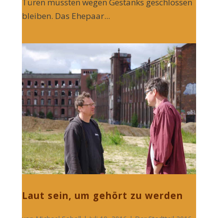
Türen mussten wegen Gestanks geschlossen
bleiben. Das Ehepaar...
Laut sein, um gehört zu werden