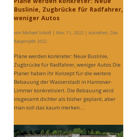
Pläne werden konkreter: Neue
Buslinie, Zugbrücke für Radfahrer,
weniger Autos
von
Michael Soboll
| Nov. 11, 2022 |
Aussehen
,
Das
Bauprojekt 2022
Pläne werden konkreter: Neue Buslinie,
Zugbrücke für Radfahrer, weniger Autos Die
Planer haben ihr Konzept für die weitere
Bebauung der Wasserstadt in Hannover-
Limmer konkretisiert. Die Bebauung wird
insgesamt dichter als bisher geplant, aber
man soll das kaum merken....