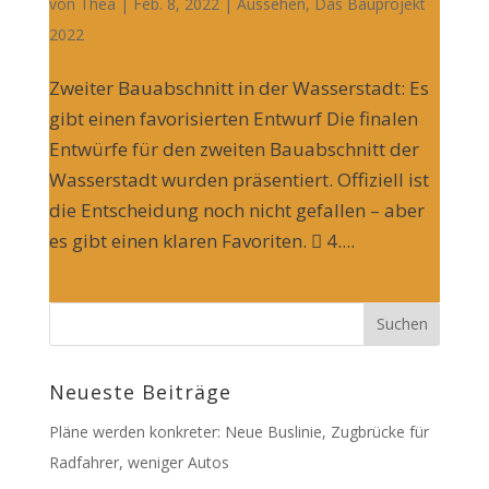
von
Thea
| Feb. 8, 2022 |
Aussehen
,
Das Bauprojekt
2022
Zweiter Bauabschnitt in der Wasserstadt: Es
gibt einen favorisierten Entwurf Die finalen
Entwürfe für den zweiten Bauabschnitt der
Wasserstadt wurden präsentiert. Offiziell ist
die Entscheidung noch nicht gefallen – aber
es gibt einen klaren Favoriten.  4....
Neueste Beiträge
Pläne werden konkreter: Neue Buslinie, Zugbrücke für
Radfahrer, weniger Autos