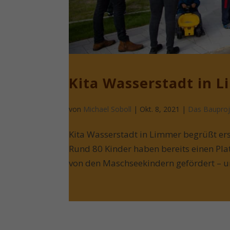
Kita Wasserstadt in 
von
Michael Soboll
| Okt. 8, 2021 |
Das Bauproj
Kita Wasserstadt in Limmer begrüßt ers
Rund 80 Kinder haben bereits einen Plat
von den Maschseekindern gefördert – u