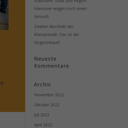
Stadtbahn: Stadt und Region
Hannover wagen noch einen
Versuch
Zweiter Abschnitt der
Wasserstadt: Das ist der
Siegerentwurf
Neueste
Kommentare
.
rd
Archiv
November 2022
Oktober 2022
Juli 2022
April 2022